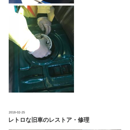
投
2018-02-25
稿
レトロな旧車のレストア・修理
日: